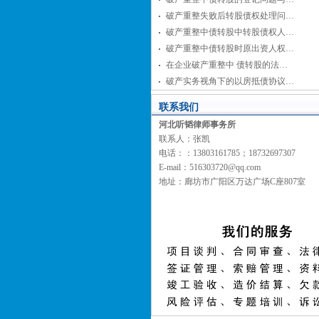
破产重整失败后转股债权处理问…
破产重整中债转股中转股债权人…
破产重整中债转股时原出资人权…
在企业破产重整中 债转股的法…
破产实务视角下的以房抵债协议…
联系我们
河北听韬律师事务所
联系人：张凯
电话：：13803161785；18732697307
E-mail：516303720@qq.com
地址：廊坊市广阳区万达广场C座807室