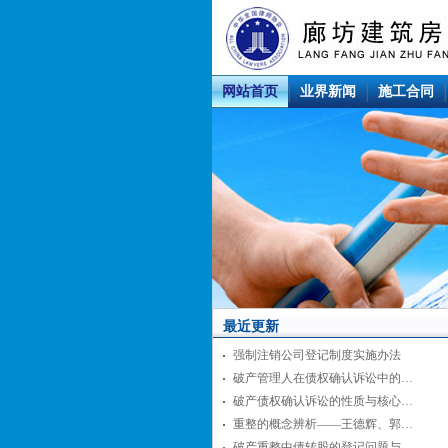
网站首页
业界新闻
施工合同
最近更新
强制注销公司登记制度实施办法
破产管理人在债权确认诉讼中的…
破产债权确认诉讼的性质与核心…
重整的概念辨析——王德辉、郭…
破产重整中债转股的登记问题与…