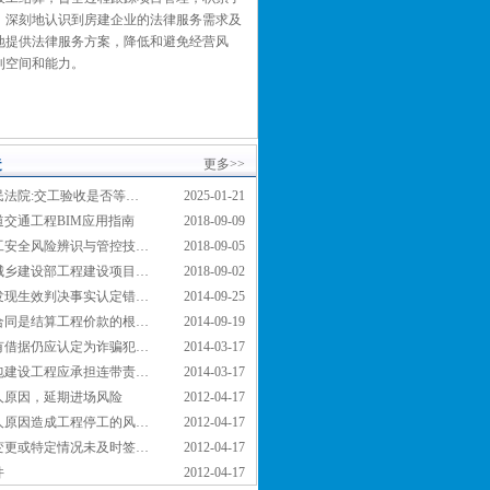
，深刻地认识到房建企业的法律服务需求及
地提供法律服务方案，降低和避免经营风
利空间和能力。
造
更多>>
民法院:交工验收是否等…
2025-01-21
道交通工程BIM应用指南
2018-09-09
工安全风险辨识与管控技…
2018-09-05
城乡建设部工程建设项目…
2018-09-02
发现生效判决事实认定错…
2014-09-25
合同是结算工程价款的根…
2014-09-19
有借据仍应认定为诈骗犯…
2014-03-17
包建设工程应承担连带责…
2014-03-17
人原因，延期进场风险
2012-04-17
人原因造成工程停工的风…
2012-04-17
变更或特定情况未及时签…
2012-04-17
件
2012-04-17