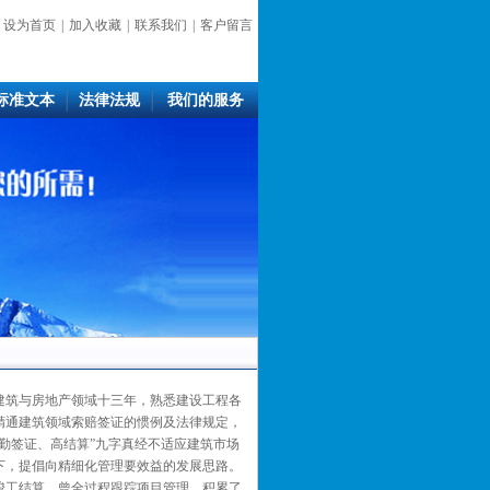
设为首页
|
加入收藏
|
联系我们
|
客户留言
标准文本
法律法规
我们的服务
筑与房地产领域十三年，熟悉建设工程各
精通建筑领域索赔签证的惯例及法律规定，
、勤签证、高结算”九字真经不适应建筑市场
下，提倡向精细化管理要效益的发展思路。
工结算，曾全过程跟踪项目管理，积累了