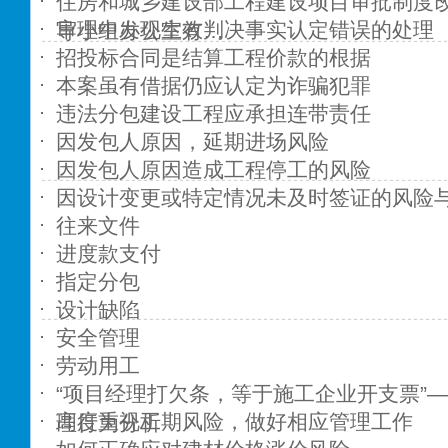
住房和城乡建设部工程建设项目审批制度
审理中发现生效判决事实认定错误的处理
导小组办公室有…
招投标合同是结算工程价款的根据
本案虽有借据仍应认定为诈骗犯罪
违法分包建设工程应承担连带责任
因发包人原因，延期进场风险
因发包人原因造成工程停工的风险
因设计变更或特定情况未及时签证的风险
往来文件
进度款支付
指定分包
设计缺陷
安全管理
劳动用工
“项目经理打欠条，等于施工企业开支票”
高度重视工期风险，做好相应管理工作
理行为分析