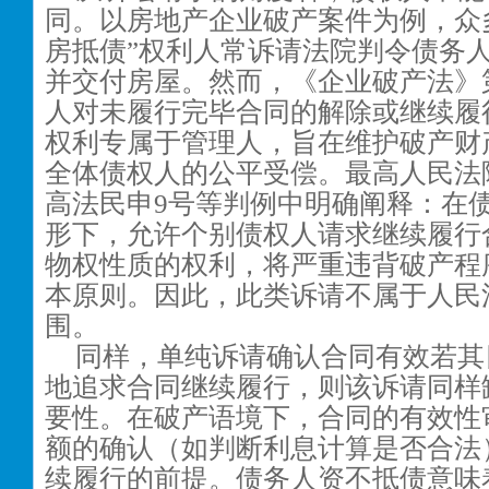
同。以房地产企业破产案件为例，众
房抵债”权利人常诉请法院判令债务
并交付房屋。然而，《企业破产法》
人对未履行完毕合同的解除或继续履
权利专属于管理人，旨在维护破产财
全体债权人的公平受偿。最高人民法院
高法民申9号等判例中明确阐释：在
形下，允许个别债权人请求继续履行
物权性质的权利，将严重违背破产程
本原则。因此，此类诉请不属于人民
围。
同样，单纯诉请确认合同有效若其
地追求合同继续履行，则该诉请同样
要性。在破产语境下，合同的有效性
额的确认（如判断利息计算是否合法
续履行的前提。债务人资不抵债意味