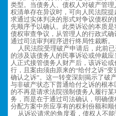
类型。当债务人、债权人对破产管理
权清单存在异议时，可向人民法院提
求通过实体判决的形式对争议债权的
先顺序予以确认。此类诉讼的本质是
债权审查争议，从管理人的行政式确
通过司法审判程序进行终局性裁断。
人民法院受理破产申请后，此前已
的涉及该债务人的民事诉讼或仲裁应
人正式接管债务人财产后，该诉讼或
行，且案由须由原来的“给付之诉”变
确认之诉”。这一转变深刻揭示了破
与非破产状态下普通给付之诉的根本
的不再是请求法院强制债务人履行某
务，而是在于通过司法确认，明确债
分配方案中所应享有的权利份额和顺
从诉讼请求的角度看，债权人不能