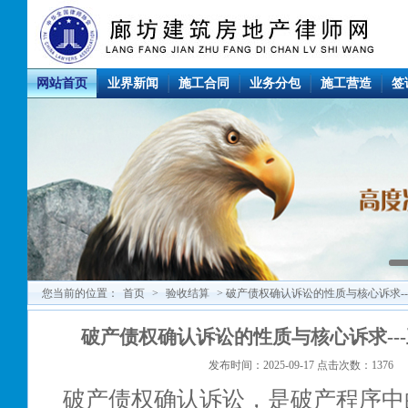
网站首页
业界新闻
施工合同
业务分包
施工营造
签
您当前的位置：
首页
>
验收结算
> 破产债权确认诉讼的性质与核心诉求-
破产债权确认诉讼的性质与核心诉求--
发布时间：2025-09-17 点击次数：1376
破产债权确认诉讼，是破产程序中