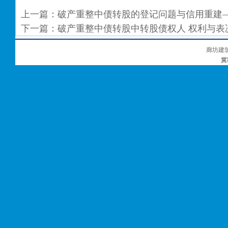
上一篇：
破产重整中债转股的登记问题与信用重建
下一篇：
破产重整中债转股中转股债权人 权利与表
廊坊建
冀I