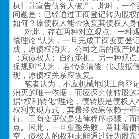
执行并宣告债务人破产。此时，一个
问题是：已经通过工商登记转为股权
如何？原债权人能否恢复其债权人身
对此，存在两种对立观点。一种观
偿理论”认为，一旦完成工商变更登
成，原债权消灭。公司之后的破产风
（原债权人）自行承担。另一种观点
保规则”认为，若代物清偿（以股抵
现，原债权关系应恢复。
笔者认为，不应机械地以工商登
消灭的唯一依据，而应探究债转股的
据“权利转化”理论，债转股是债权人
权利实现方式，其最终效果依赖于重
行。工商变更仅是法律程序步骤，而
点。因此，一旦重整失败，意味着债
空，债权人的权利未能通过转为股东