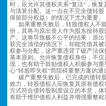
时，应允许其债权关系“复活”，恢复
与清算分配。这一点在不完全债转股
保留部分权益）的情况下尤为重要。
如果重整失败后，转股债权人不
份，其将与原出资人作为股东按持股
产。这将导致极不公平的结果：原出
获完全清偿的情况下，却能凭借其被
权参与分配，这严重违背了破产法保
基本原则。允许恢复债权身份，不仅
现，也有助于鼓励债权人积极参与重
心“转股即失权”而阻碍重整方案的通
破产重整失败后，已完成的债转
效力，转股债权人应恢复其原有债权
方式符合债转股制度设立的本意，体
有助于维护债权人利益并增强重整程