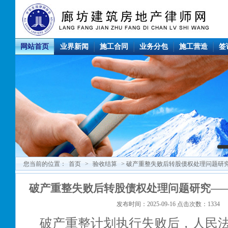
网站首页
业界新闻
施工合同
业务分包
施工营造
签
您当前的位置：
首页
>
验收结算
> 破产重整失败后转股债权处理问题研
破产重整失败后转股债权处理问题研究—
发布时间：2025-09-16 点击次数：1334
破产重整计划执行失败后，人民