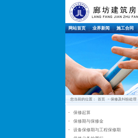
网站首页
业界新闻
施工合同
您当前的位置：
首页
> 保修及纠纷处理
保修起算
保修期与保修金
设备保修期与工程保修期