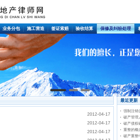
业务分包
施工营造
签证索赔
验收结算
保修及纠纷处理
最近更新
强制注销
2012-04-17
破产管理
2012-04-17
破产债权
重整的概
2012-04-17
破产重整