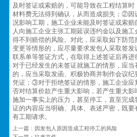
及时签证或索赔的，可能导致在工程结算时
材料费无法得到确认，从而造成损失；②因
况影响工期，施工企业未能及时签证或索赔
人向施工企业主张工期延误违约金以及施工
得不到赔偿的风险。对此，应采取如下防范
变更等情形的，应尽量要求发包人采取签发
联系单等签证方式，在取得上述签证后再进
对于已经发生的未签证就施工的情形，应当
的，应当采取发函、积极协商并制作会议纪
凭证；③对于拒绝签证的情形，施工企业应
否对结算价款产生重大影响，若产生重大影
施加一事实上的压力，甚至停工，直至完成
证的内容应当明确、具体、表述严密，既要
有工期请求。
上一篇：
因发包人原因造成工程停工的风险