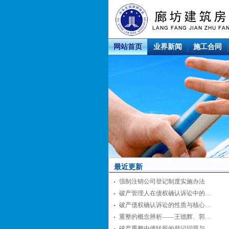
网站首页
业界新闻
施工合同
最近更新
强制注销公司登记制度实施办法
破产管理人在债权确认诉讼中的…
破产债权确认诉讼的性质与核心…
重整的概念辨析——王德辉、郭…
破产重整中债转股的登记问题与…