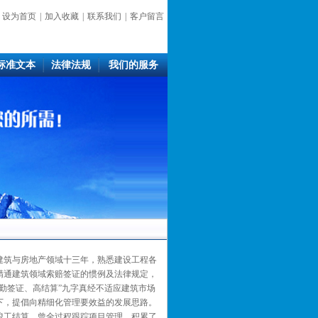
设为首页
|
加入收藏
|
联系我们
|
客户留言
标准文本
法律法规
我们的服务
筑与房地产领域十三年，熟悉建设工程各
精通建筑领域索赔签证的惯例及法律规定，
、勤签证、高结算”九字真经不适应建筑市场
下，提倡向精细化管理要效益的发展思路。
工结算，曾全过程跟踪项目管理，积累了