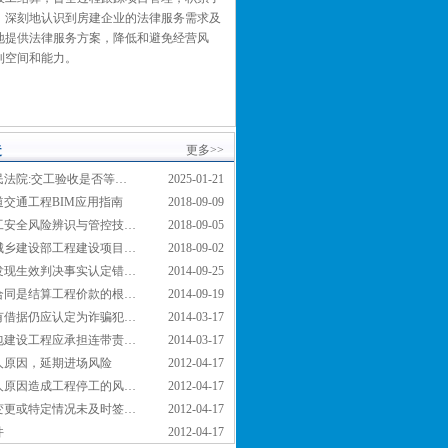
，深刻地认识到房建企业的法律服务需求及
地提供法律服务方案，降低和避免经营风
利空间和能力。
造
更多>>
民法院:交工验收是否等…
2025-01-21
道交通工程BIM应用指南
2018-09-09
工安全风险辨识与管控技…
2018-09-05
城乡建设部工程建设项目…
2018-09-02
发现生效判决事实认定错…
2014-09-25
合同是结算工程价款的根…
2014-09-19
有借据仍应认定为诈骗犯…
2014-03-17
包建设工程应承担连带责…
2014-03-17
人原因，延期进场风险
2012-04-17
人原因造成工程停工的风…
2012-04-17
变更或特定情况未及时签…
2012-04-17
件
2012-04-17