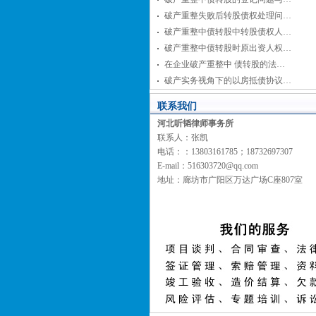
破产重整失败后转股债权处理问…
破产重整中债转股中转股债权人…
破产重整中债转股时原出资人权…
在企业破产重整中 债转股的法…
破产实务视角下的以房抵债协议…
联系我们
河北听韬律师事务所
联系人：张凯
电话：：13803161785；18732697307
E-mail：516303720@qq.com
地址：廊坊市广阳区万达广场C座807室