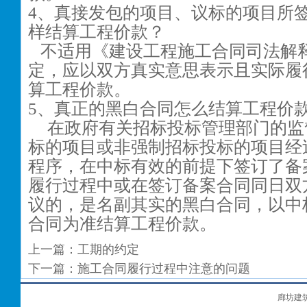
4
、真接发包的项目、议标的项目所
样结算工程价款？
不适用《建设工程施工合同司法解
定，应以双方真实意思表示且实际履
算工程价款。
5
、真正的黑白合同怎么结算工程价
在政府有关招标投标管理部门的监
标的项目或非强制招标投标的项目经
程序，在中标有效的前提下签订了备
履行过程中或在签订备案合同同日双
议的，是名副其实的黑白合同，以中
合同为准结算工程价款。
上一篇：
工期的约定
下一篇：
施工合同履行过程中注意的问题
廊坊建