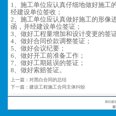
1
、施工单位应认真仔细地做好施工
经建设单位签收；
2
、施工单位应认真做好施工的形像
函，并经建设单位签证；
3
、做好工程量增加和设计变更的签
4
、做好合同价款调整签证；
5
、做好会议纪要；
6
、做好开工前准备工作；
7
、做好工期延误的签证；
8
、做好索赔签证。
上一篇：
对黑白合同的总结
下一篇：
建设工程施工合同主体纠纷
廊坊建
冀I